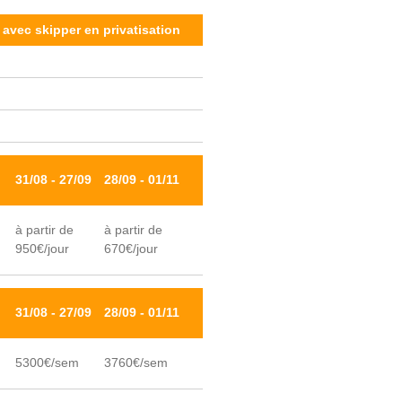
 avec skipper en privatisation
31/08 - 27/09
28/09 - 01/11
à partir de
à partir de
950€/jour
670€/jour
31/08 - 27/09
28/09 - 01/11
5300€/sem
3760€/sem