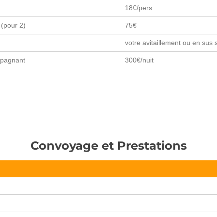
18€/pers
(pour 2)
75€
votre avitaillement ou en sus 
mpagnant
300€/nuit
Convoyage et Prestations