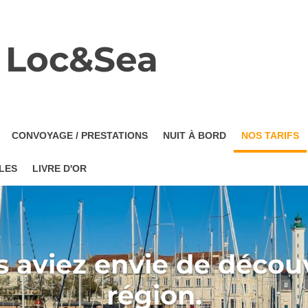
Loc&Sea
CONVOYAGE / PRESTATIONS
NUIT À BORD
NOS TARIFS
LES
LIVRE D'OR
s aviez envie de décou
région.