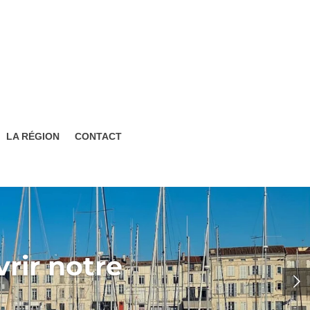
LA RÉGION
CONTACT
vrir notre