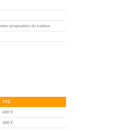
selon proposition du traiteur
TTC
400 €
300 €