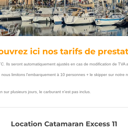
uvrez ici nos tarifs de presta
TTC. Ils seront automatiquement ajustés en cas de modification de TVA 
s, nous limitons l'embarquement à 10 personnes + le skipper sur notre n
sur plusieurs jours, le carburant n'est pas inclus.
Location Catamaran Excess 11