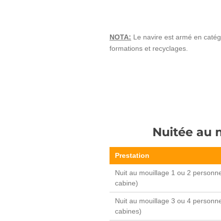
NOTA:
Le navire est armé en catégo
formations et recyclages.
Nuitée au 
Prestation
Nuit au mouillage 1 ou 2 personn
cabine)
Nuit au mouillage 3 ou 4 personn
cabines)